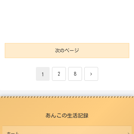
次のページ
次
2
8
1
へ
あんこの生活記録
ホーム