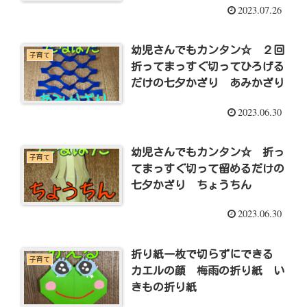
2023.07.26
幼児さんでもカンタン☆ ２回
子育て
折ってまっすぐ切ってひろげる
だけの七夕かざり あみかざり
2023.06.30
幼児さんでもカンタン☆ 折っ
子育て
てまっすぐ切って留めるだけの
七夕かざり ちょうちん
2023.06.30
折り紙一枚で切らずにできる
子育て
カエルの顔 梅雨の折り紙 い
きもの折り紙