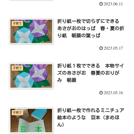
2023.06.11
折り紙一枚で切らずにできる
子育て
あさがおのはっぱ 春・夏の折
り紙 朝顔の葉っぱ
2023.05.17
折り紙１枚でできる 本物サイ
子育て
ズのあさがお 春夏のおりが
み 朝顔
2023.05.16
折り紙一枚で作れるミニチュア
子育て
絵本のような 豆本（まめほ
ん）