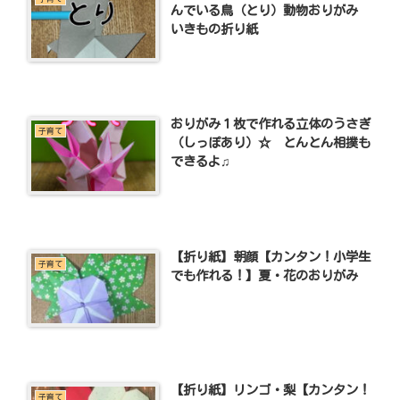
んでいる鳥（とり）動物おりがみ
いきもの折り紙
おりがみ１枚で作れる立体のうさぎ
子育て
（しっぽあり）☆ とんとん相撲も
できるよ♫
【折り紙】朝顔【カンタン！小学生
子育て
でも作れる！】夏・花のおりがみ
【折り紙】リンゴ・梨【カンタン！
子育て