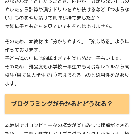
みなさんが子どもだったとき、内容が「分からない」もの
やひたすら計算や漢字ドリルをやり続けるなど「つまらな
い」ものをやり続けて興味が持てましたか？
実際に子どもたちを見ていてもそれはありません。
そのため、本教材は「分かりやすく」「楽しめる」ように
作っております。
子ども達の中には簡単すぎても楽しめない子もいます。
そのため、難易度も小学校一年生でも可能なレベルから高
校生(果ては大学生でも)考えられるものと汎用性をがあり
ます。
プログラミングが分かるとどうなる？
本教材ではコンピュータの概念が楽しみつつ理解ができる
ため、「算数・数学」と「プログラミング」が違う事、操