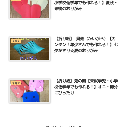
小学校低学年でも作れる！】夏秋・
果物のおりがみ
【折り紙】 貝殻（かいがら）【カ
子育て
ンタン！年少さんでも作れる！】七
夕かざり☆夏のおりがみ
【折り紙】鬼の顔【未就学児・小学
子育て
校低学年でも作れる！】オニ・節分
にぴったり