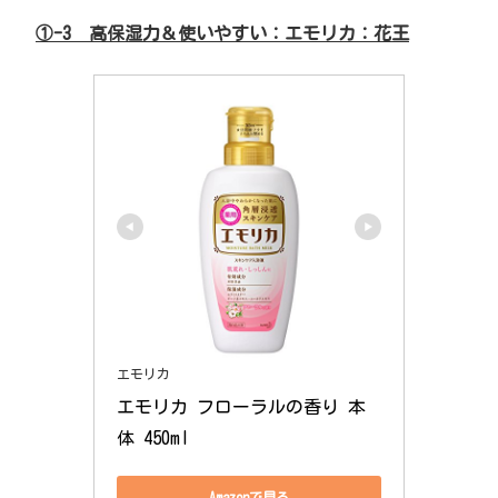
①-3 高保湿力＆使いやすい：エモリカ：花王
エモリカ
エモリカ フローラルの香り 本
体 450ml
Amazonで見る