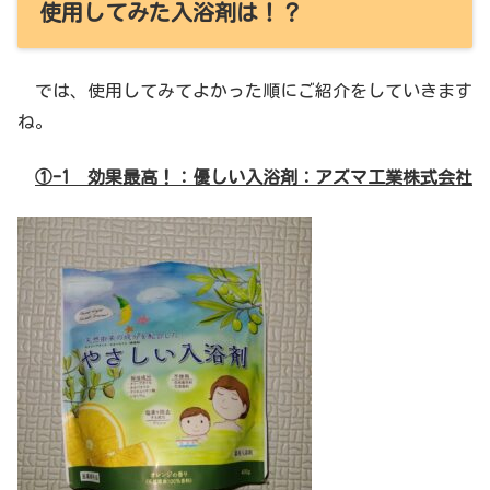
使用してみた入浴剤は！？
では、使用してみてよかった順にご紹介をしていきます
ね。
①-1 効果最高！：優しい入浴剤：アズマ工業株式会社