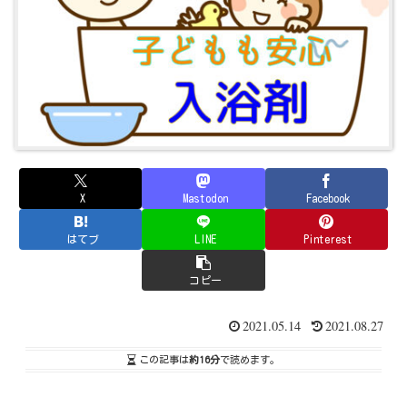
X
Mastodon
Facebook
はてブ
LINE
Pinterest
コピー
2021.05.14
2021.08.27
この記事は
約16分
で読めます。