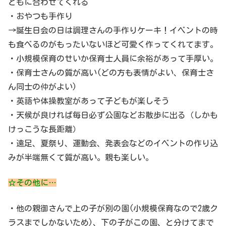
どもに合わせてくれる
・おやつも手作り
→誕生日会の日は調理さんの手作りケーキ！イベントの時
も食べるのがもったいないほど可愛く作ってくれてます。
・小規模保育のせいか保育士人員に余裕があって手厚い。
・保育士さんの質が高い(どの方も表情がよい、保育士さ
ん同士の仲がよい)
・英語や体操教室があって子どもが楽しそう
・天候が良ければ毎日必ず公園などお散歩に出る（しかも
けっこうな長距離）
・遠足、夏祭り、運動会、発表会などのイベントの作り込
みが半端無くて質が高い。親も楽しい。
☆その他に…
・他の親御さんで上の子が別の園(小規模保育なので2歳ク
ラスまでしかないため)、下の子がこの園、と分けてまで