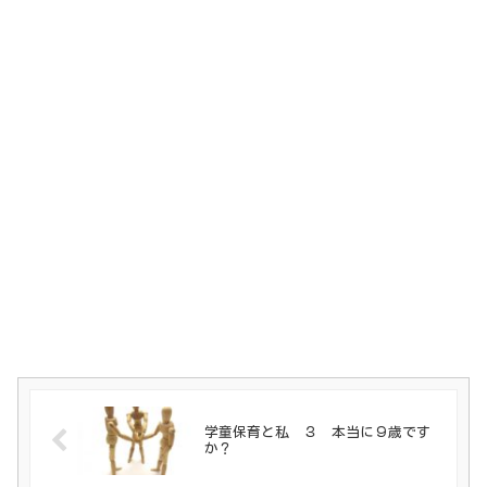
学童保育と私 ３ 本当に９歳です
か？