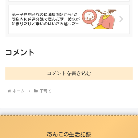
第一子を初産なのに陣痛開始から4時
間以内に普通分娩で産んだ話。破水が
始まりだけど辛いのはいきみ逃しだっ
た!?
コメント
コメントを書き込む
ホーム
子育て
あんこの生活記録