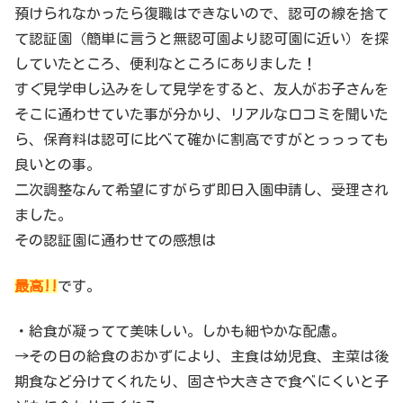
預けられなかったら復職はできないので、認可の線を捨て
て認証園（簡単に言うと無認可園より認可園に近い）を探
していたところ、便利なところにありました！
すぐ見学申し込みをして見学をすると、友人がお子さんを
そこに通わせていた事が分かり、リアルな口コミを聞いた
ら、保育料は認可に比べて確かに割高ですがとっっっても
良いとの事。
二次調整なんて希望にすがらず即日入園申請し、受理され
ました。
その認証園に通わせての感想は
最高!!
です。
・給食が凝ってて美味しい。しかも細やかな配慮。
→その日の給食のおかずにより、主食は幼児食、主菜は後
期食など分けてくれたり、固さや大きさで食べにくいと子