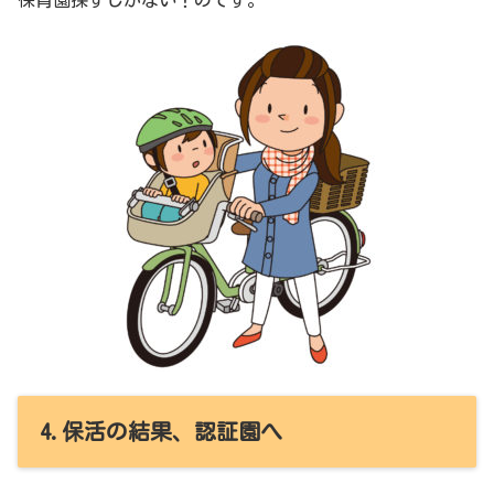
保育園探すしかない！のです。
4.保活の結果、認証園へ