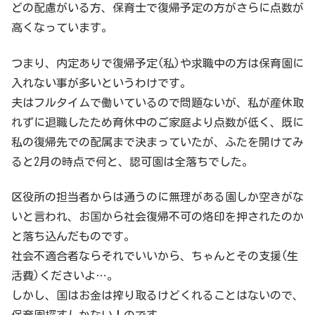
どの配慮がいる方、保育士で復帰予定の方がさらに点数が
高くなっています。
つまり、内定ありで復帰予定(私)や求職中の方は保育園に
入れない事が多いというわけです。
夫はフルタイムで働いているので問題ないが、私が産休取
れずに退職したため育休中のご家庭より点数が低く、既に
私の復帰先での配属まで決まっていたが、ふたを開けてみ
ると2月の時点で何と、認可園は全落ちでした。
区役所の担当者からは通うのに無理がある園しか空きがな
いと言われ、お国から社会復帰不可の烙印を押されたのか
と落ち込んだものです。
社会不適合者ならそれでいいから、ちゃんとその支援(生
活費)くださいよ…。
しかし、国はお金は搾り取るけどくれることはないので、