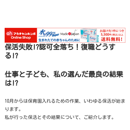
保活失敗!?認可全落ち！復職どうす
る!?
仕事と子ども、私の選んだ最良の結果
は!?
10月からは保育園入れるための作業、いわゆる保活が始ま
ります。
私が行った保活とその結果について、ご紹介します。