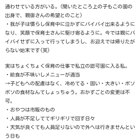
通わせている方がいる。(聞いたところ上の子もこの園の
出身で、親御さんの希望とのこと)
・我が子は慣らし保育中に泣かずにバイバイ出来るように
なり、笑顔で保育士さんに駆け寄るように。今では親にバ
イバイせずに入って行ってしまうし、お迎えでは帰りたが
らない始末です(笑)
実はちょくちょく保育の仕事で私立の認可園に入る私。
・給食が不味いしメニューが適当
→子どもへの配慮はなく、冷めてる・固い・大きい・ボソ
ボソの食材なんてしょっちゅう。おかずごとの変更は不
可。
・おやつは市販のもの
・人員が不足しててギリギリで回す日々
・天気が良くても人員足りないので外へは行きませんとい
う日も