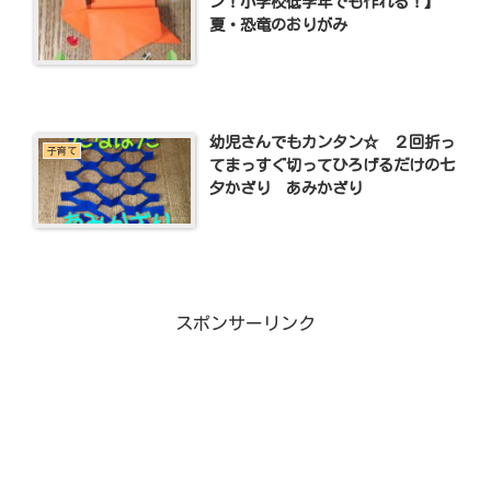
ン！小学校低学年でも作れる！】
夏・恐竜のおりがみ
幼児さんでもカンタン☆ ２回折っ
子育て
てまっすぐ切ってひろげるだけの七
夕かざり あみかざり
スポンサーリンク