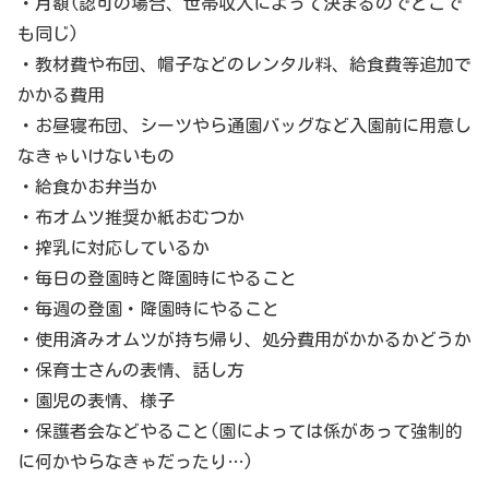
・月額(認可の場合、世帯収入によって決まるのでどこで
も同じ)
・教材費や布団、帽子などのレンタル料、給食費等追加で
かかる費用
・お昼寝布団、シーツやら通園バッグなど入園前に用意し
なきゃいけないもの
・給食かお弁当か
・布オムツ推奨か紙おむつか
・搾乳に対応しているか
・毎日の登園時と降園時にやること
・毎週の登園・降園時にやること
・使用済みオムツが持ち帰り、処分費用がかかるかどうか
・保育士さんの表情、話し方
・園児の表情、様子
・保護者会などやること(園によっては係があって強制的
に何かやらなきゃだったり…)