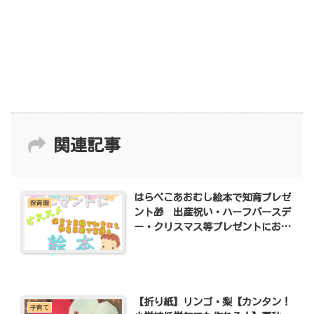
関連記事
はらぺこあおむし絵本で知育プレゼ
保育園
ント🎁 出産祝い・ハーフバースデ
ー・クリスマス等プレゼントにおす
すめ！ 赤ちゃんがひとりで絵本を
読んでくれる！
【折り紙】リンゴ・梨【カンタン！
子育て