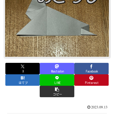
X
Mastodon
Facebook
はてブ
LINE
Pinterest
コピー
2023.09.13