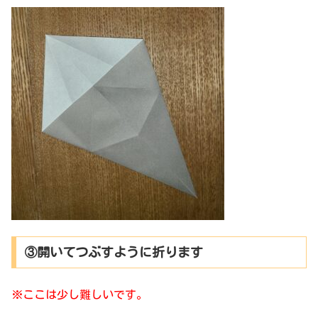
③開いてつぶすように折ります
※ここは少し難しいです。