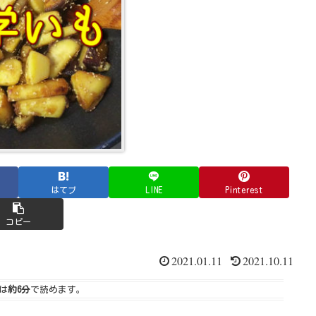
はてブ
LINE
Pinterest
コピー
2021.01.11
2021.10.11
は
約6分
で読めます。