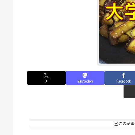
X
Mastodon
Facebook
この記事