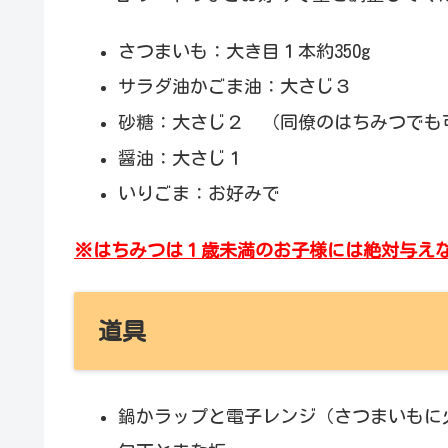
さつまいも：大き目１本約350g
サラダ油かごま油：大さじ３
砂糖：大さじ２ （同僚のはちみつでも
醤油：大さじ１
いりごま：お好みで
※はちみつは１歳未満のお子様には絶対与え
道具
鍋かラップと電子レンジ（さつまいもに