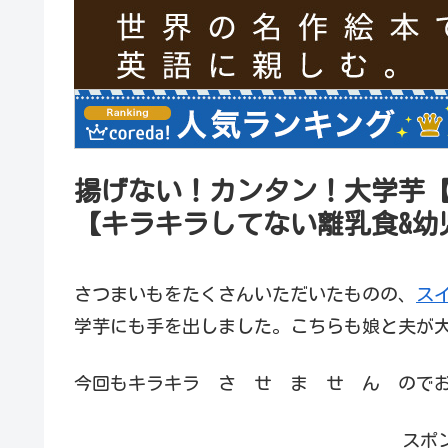
揚げない！カンタン！大学芋
【キラキラしてない離乳食&幼
さつまいもをたくさんいただいたものの、
ス
学芋にも手を出しました。こちらも娘と夫が
今回もキラキラ さ せ ま せ ん ので
スポ