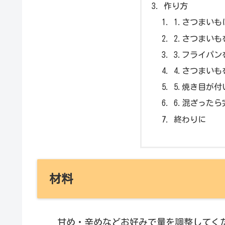
作り方
1.さつまい
2.さつまい
3.フライパ
4.さつまい
5.焼き目が
6.混ざった
終わりに
材料
甘め・辛めなどお好みで量を調整してく