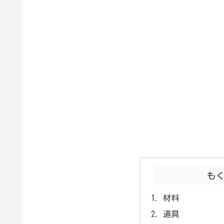
も
材料
道具