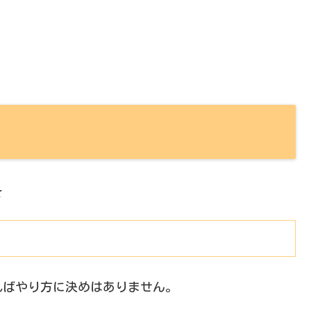
☆
ればやり方に決めはありません。