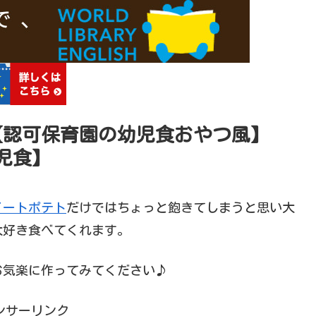
【認可保育園の幼児食おやつ風】
児食】
イートポテト
だけではちょっと飽きてしまうと思い大
大好き食べてくれます。
お気楽に作ってみてください♪
ンサーリンク