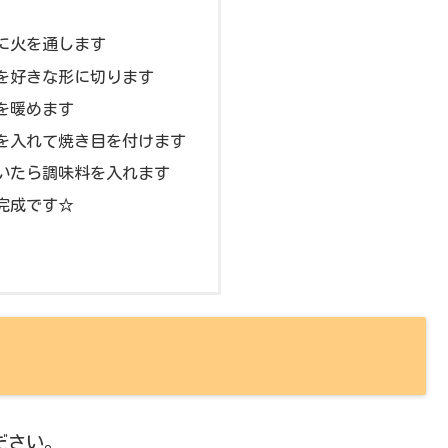
もに火を通します
もを好きな形に切ります
ンを暖めます
もを入れて焼き目を付けます
付いたら調味料を入れます
ら完成です☆
ださい。